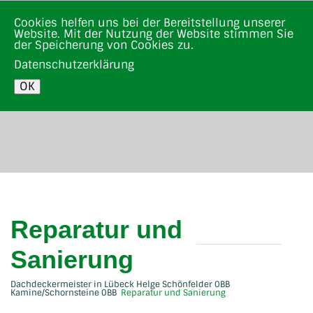
Cookies helfen uns bei der Bereitstellung unserer
Tel.: (0451) 499
Website. Mit der Nutzung der Website stimmen Sie
15 02
MENU
der Speicherung von Cookies zu.
Datenschutzerklärung
OK
Reparatur und
Sanierung
Dachdeckermeister in Lübeck Helge Schönfelder
Kamine/Schornsteine
Reparatur und Sanierung