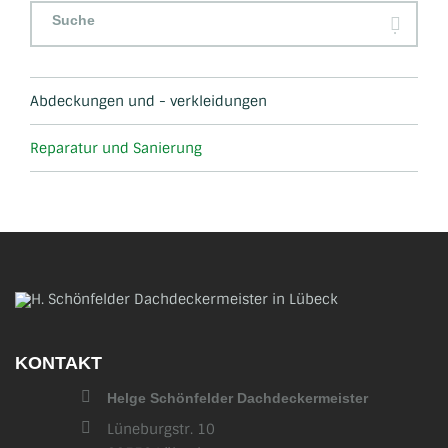
Navigation
überspringen
Abdeckungen und - verkleidungen
Reparatur und Sanierung
KONTAKT
Helge Schönfelder Dachdeckermeister
Lüneburgstr. 10